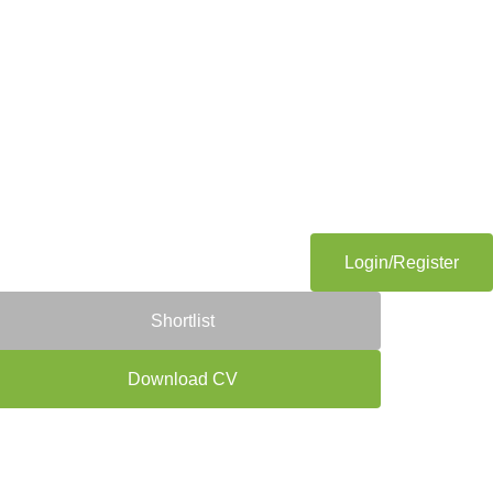
Login/Register
Shortlist
Download CV