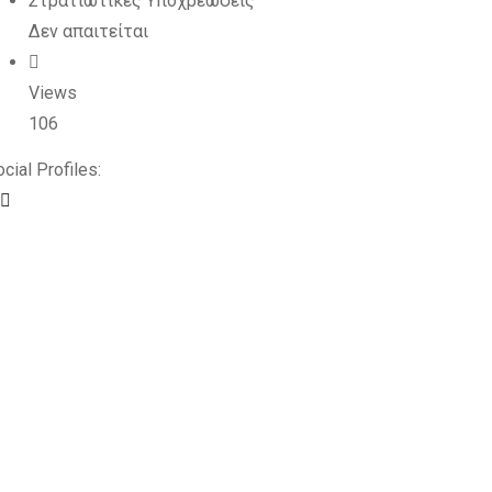
Στρατιωτικές Υποχρεώσεις
Δεν απαιτείται
Views
106
cial Profiles: