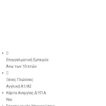
Επαγγελματική Εμπειρία
Άνω των 10 ετών
Ξένες Γλώσσες
Αγγλικά A1/A2
Κάρτα Ανεργίας Δ.ΥΠ.Α.
Ναι