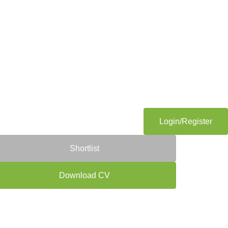
Login/Register
Shortlist
Download CV