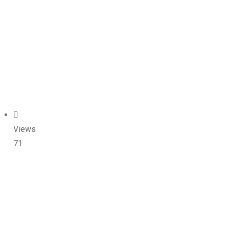
Views
71