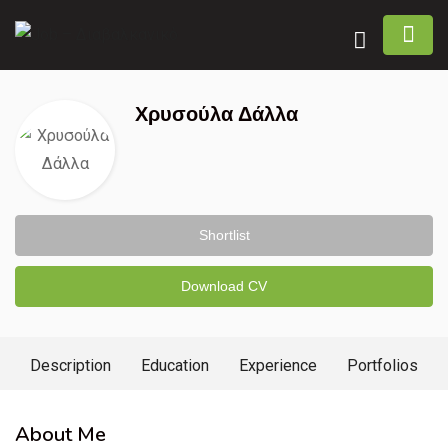
Χρυσούλα Δάλλα
Shortlist
Download CV
Description
Education
Experience
Portfolios
About Me