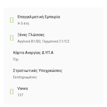
Επαγγελματική Εμπειρία
4-5 έτη
Ξένες Γλώσσες
Αγγλικά B1/B2, Γερμανικά C1/C2
Κάρτα Ανεργίας Δ.ΥΠ.Α.
Όχι
Στρατιωτικές Υποχρεώσεις
Εκπληρωμένες
Views
137