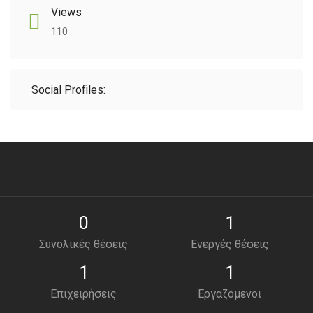
Views
110
Social Profiles:
0
1
Συνολικές θέσεις
Ενεργές θέσεις
1
1
Επιχειρήσεις
Εργαζόμενοι