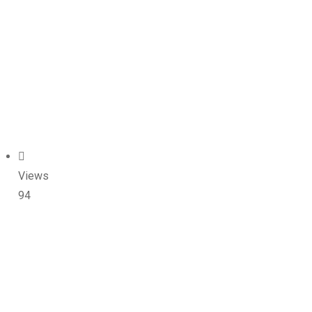
Views
94