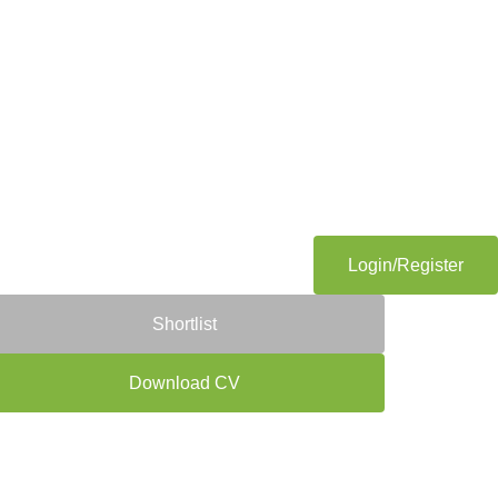
Login/Register
Shortlist
Download CV