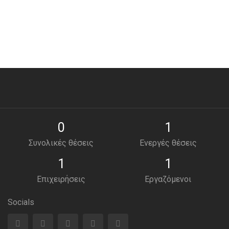
0
1
Συνολικές θέσεις
Ενεργές θέσεις
1
1
Επιχειρήσεις
Εργαζόμενοι
Socials