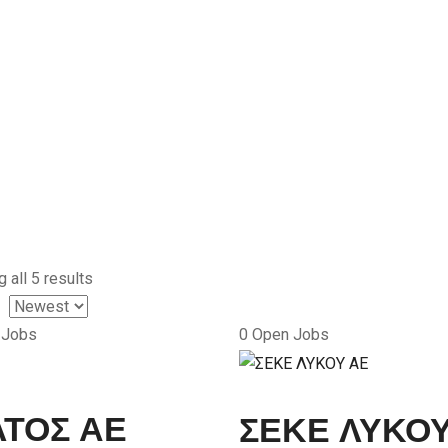
 all 5 results
 Jobs
0
Open Jobs
ΛΤΟΣ ΑΕ
ΣΕΚΕ ΛΥΚΟ