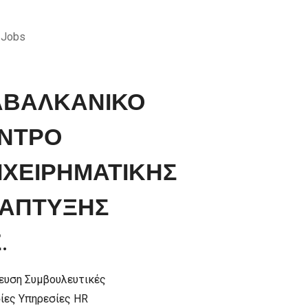
 Jobs
ΑΒΑΛΚΑΝΙΚΟ
ΝΤΡΟ
ΙΧΕΙΡΗΜΑΤΙΚΗΣ
ΑΠΤΥΞΗΣ
.
ευση
Συμβουλευτικές
ίες
Υπηρεσίες HR