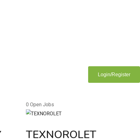
Login/Register
0
Open Jobs
Υ
TEXNOROLET