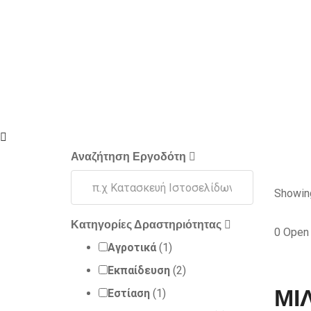
Αναζήτηση Εργοδότη
Showing
Sort by:
Κατηγορίες Δραστηριότητας
0
Open
Αγροτικά
(1)
Εκπαίδευση
(2)
ΜΙ
Εστίαση
(1)