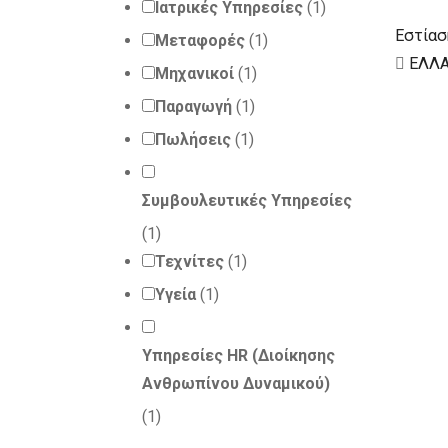
Ιατρικές Υπηρεσίες
(1)
Εστίασ
Μεταφορές
(1)
ΕΛΛ
Μηχανικοί
(1)
Παραγωγή
(1)
Πωλήσεις
(1)
Συμβουλευτικές Υπηρεσίες
(1)
Τεχνίτες
(1)
Υγεία
(1)
Υπηρεσίες HR (Διοίκησης
Ανθρωπίνου Δυναμικού)
(1)